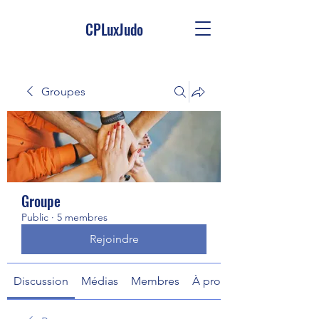
CPLuxJudo
Groupes
Groupe
Public
·
5 membres
Rejoindre
Discussion
Médias
Membres
À propos