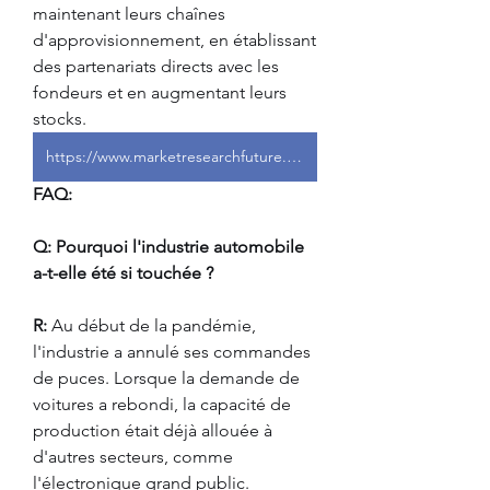
maintenant leurs chaînes 
d'approvisionnement, en établissant 
des partenariats directs avec les 
fondeurs et en augmentant leurs 
stocks.
https://www.marketresearchfuture.com/reports/automotive-industry-7683
FAQ:
Q: Pourquoi l'industrie automobile 
a-t-elle été si touchée ?
R:
 Au début de la pandémie, 
l'industrie a annulé ses commandes 
de puces. Lorsque la demande de 
voitures a rebondi, la capacité de 
production était déjà allouée à 
d'autres secteurs, comme 
l'électronique grand public.