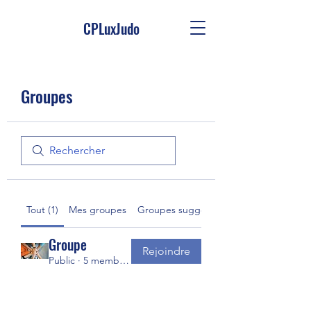
CPLuxJudo
Groupes
Tout (1)
Mes groupes
Groupes suggérés
Groupe
Rejoindre
Public
·
5 membres