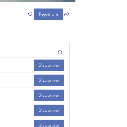
Rejoindre
S'abonner
S'abonner
S'abonner
S'abonner
S'abonner